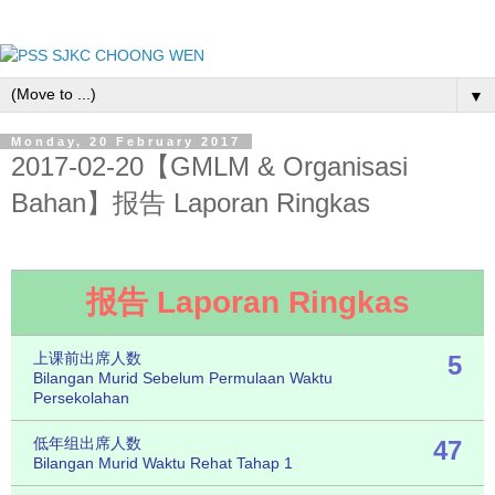
▼
Monday, 20 February 2017
2017-02-20【GMLM & Organisasi
Bahan】报告 Laporan Ringkas
报告 Laporan Ringkas
上课前出席人数
5
Bilangan Murid Sebelum Permulaan Waktu
Persekolahan
低年组出席人数
47
Bilangan Murid Waktu Rehat Tahap 1