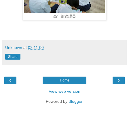
高年组管理员
Unknown
at
02:11:00
Share
‹
›
Home
View web version
Powered by
Blogger
.