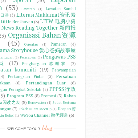
Laporan
(30)
(3)
m
(53)
Lawatan Sambil
Lawatan
(1)
Literasi Maklumat资讯素
r一日游
(3)
LITW 电脑小勇
Little Beethoven
(8)
News Reading Together 新闻报
Organisasi Bahan资源
23)
合
(45)
Pameran
(4)
Orientasi
(1)
Mama Storyhouse 爱心爸妈故事屋
Pengawas PSS
antauan
(1)
Pencapain
(1)
员
(17)
Penghargaan 感谢状
(2)
batan komuniti
(19)
Penyampaian
Persatuan
(4)
Perkongsian Pintar
(3)
akaan
(6)
Pertandingan Luar
(6)
PPPSS行政
ngan Peringkat Sekolah
(2)
19)
Program PSS
(8)
Rakan
Promosi
(3)
aca阅读之友
(8)
Renovation
(1)
Sudut Bertema
angan
(7)
Ucapan 贺
Tokoh Nilam MeetUp
(1)
WeYou Channel 微优频道
(6)
tu Relief
(1)
blog
WELCOME TO OUR