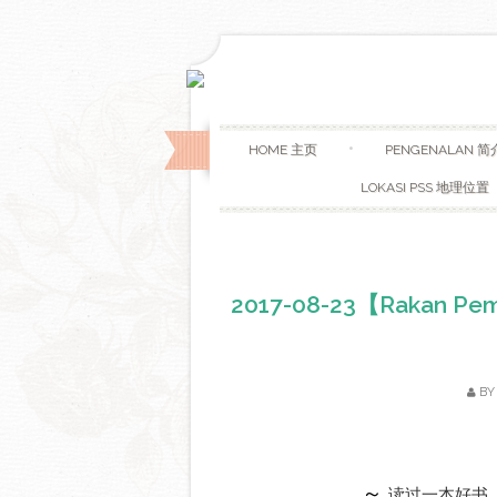
HOME 主页
PENGENALAN 简
LOKASI PSS 地理位置
2017-08-23【Rakan
B
～ 
读过一本好书