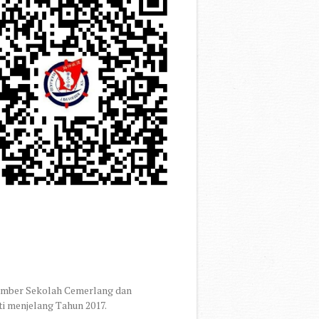
umber Sekolah Cemerlang dan
ti menjelang Tahun 2017.