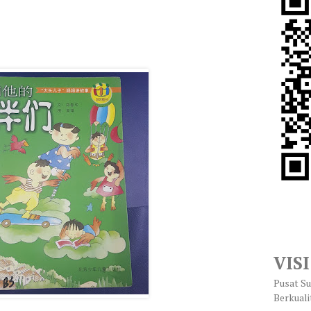
VISI
Pusat S
Berkuali