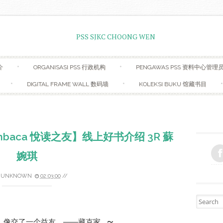
Skip to content
介
ORGANISASI PSS 行政机构
PENGAWAS PSS 资料中心管理
DIGITAL FRAME WALL 数码墙
KOLEKSI BUKU 馆藏书目
 Pembaca 悅读之友】线上好书介绍 3R 蘇
婉琪
Y
UNKNOWN
02:03:00
//
Search fo
  ～
，像交了一个益友。——藏克家