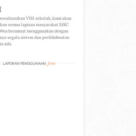
I
realisasikan VISI sekolah, kami akan
kan semua lapisan masyarakat SJKC
Wen berminat menggunakan dengan
nya segala sistem dan perkhidmatan
ia ada.
pss
LAPORAN PENGGUNAAN