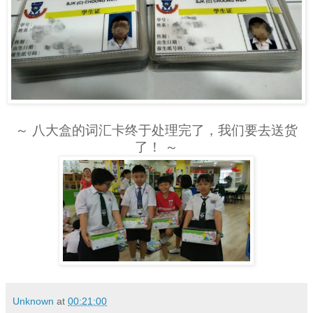
～ 八大盒的词汇卡终于处理完了，我们要去送货
了！ ～
Unknown
at
00:21:00