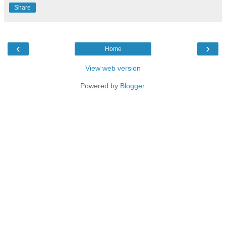
Share
‹
›
Home
View web version
Powered by
Blogger
.