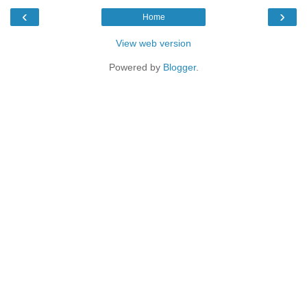
‹
›
Home
View web version
Powered by
Blogger
.