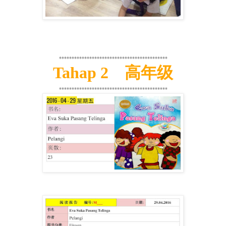
*******************************************
Tahap 2
高年级
*******************************************